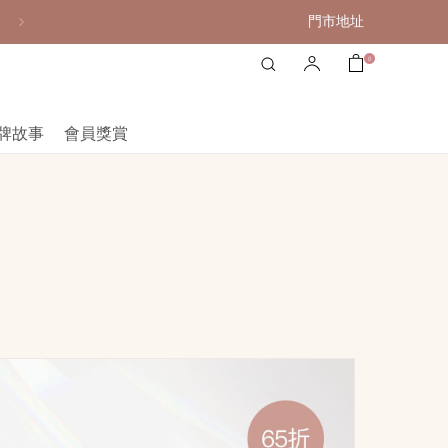
門市地址
購物滿港幣800元或以上，享免費送貨服務
0
牌故事
會員獎賞