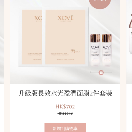
升級版長效水光盈潤面膜2件套裝
HK$702
優
價
惠
HK$1248
錢：
價：
新增到購物車