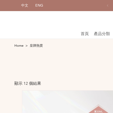
中文
ENG
購物滿港幣800元或以上，享免費送貨服務
首頁
產品分類
Home
皇牌熱賣
顯示 12 個結果