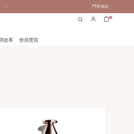
門市地址
購物滿港幣800元或以上，享免費送貨服務
0
牌故事
會員獎賞