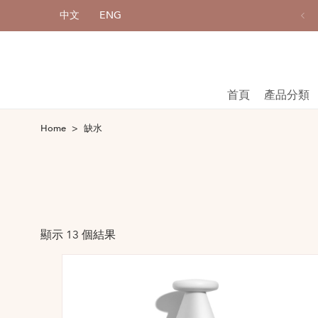
中文
ENG
購物滿港幣800元或以上，享免費送貨服務
首頁
產品分類
Home
缺水
顯示 13 個結果