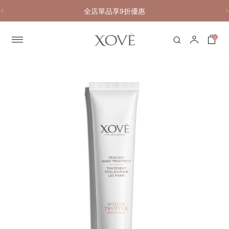
全店單品享9折優惠
0