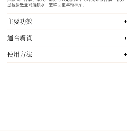
提拉緊緻並補濕鎖水，雙眸回復年輕神采。
主要功效
適合膚質
使用方法