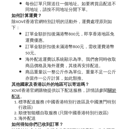
每份訂單只限送往一個地址。如要將貨品配送不
同地址，請按不同地址分開下單。
如何計算運費？
除XOVĒ香港官網特別註明的活動外，運費處理原則如
下：
訂單金額折扣後滿港幣800元，即享香港地區免
運費優惠。
訂單金額折扣後未滿港幣800元，需收運費港幣
50元。
海外配送運費以系統顯示為準。我們會同時收取
商品價格及海外運費，其後再安排配送。
商品重量以一整公斤作為單位。重量不足一公斤
亦當作一公斤計算，如此類推。
其他國家及香港以外的地區可以寄送嗎？
XOVĒ香港官網購物提供以下配送服務，詳情請參閱
關於
配送
。
標準配送服務 (中國香港特別行政區及中國澳門特別
行政區)
順便智能櫃自取服務 (只限中國香港特別行政區)
海外配送
如何得知你們已收到訂單？