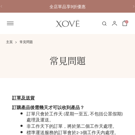
全店單品享9折優惠
0
主頁
常見問題
常見問題
訂單及送貨
訂購產品後需幾天才可以收到產品？
訂單只會於工作天 (星期一至五, 不包括公眾假期)
處理及運送。
非工作天下的訂單，將於第二個工作天處理。
標準運送服務的訂單會於2-3個工作天內處理。