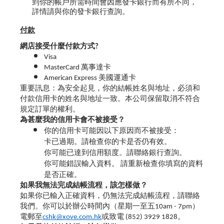
到你的帳戶所需時間會因應發卡銀行而有所不同，
詳情請與你的發卡銀行查詢。
付款
網店接受什麼付款方式?
Visa
MasterCard 萬事達卡
American Express 美國運通卡
重要訊息：為安全起見，你的結帳姓名與地址，必須和
付款信用卡的姓名與地址一致。本公司保留取消不符合
規定訂單的權利。
為甚麼我的信用卡會不被接受？
你的信用卡可能因以下原因而不被接受：
卡已過期。請檢查你的卡是否仍有效。
你可能已達到信用額度。請聯絡銀行查詢。
你可能錯誤輸入資料。 請重新檢查你填寫的資料
是否正確。
如果我無法完成結帳流程，該怎樣做？
如果你已輸入正確資料，仍無法完成結帳流程，請聯絡
我們。你可以於辦公時間內（星期一至五10am - 7pm）
電郵至
cshk@xove.com.hk
或致電 (852) 3929 1828。