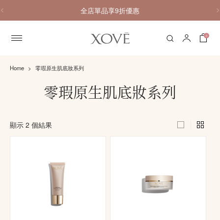
全店單品享9折優惠
0
Home
零瑕原生肌底妝系列
零瑕原生肌底妝系列
顯示 2 個結果