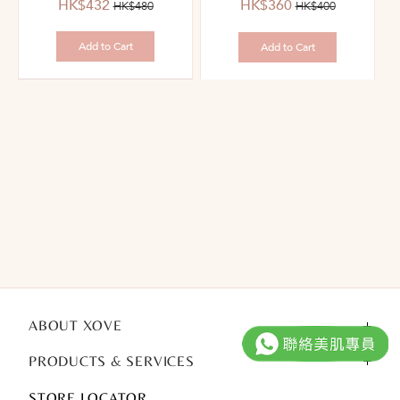
優
價
優
價
HK$432
HK$360
HK$480
HK$400
惠
錢：
惠
錢：
價：
價：
Add to Cart
Add to Cart
ABOUT XOVE
PRODUCTS & SERVICES
STORE LOCATOR