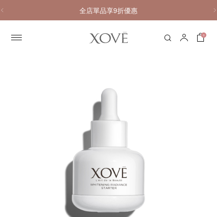
全店單品享9折優惠
0