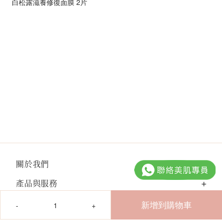
白松露滋養修復面膜 2片
關於我們
產品與服務
數
量
新增到購物車
門市地址