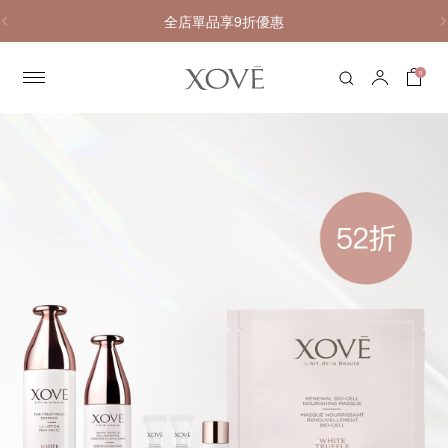
全店單品享9折優惠
0